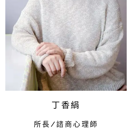
丁香絹
所長/諮商心理師