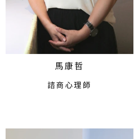
馬康哲
諮商心理師