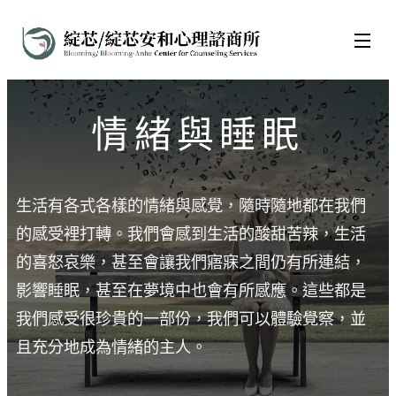
情緒與睡眠
生活有各式各樣的情緒與感覺，隨時隨地都在我們
的感受裡打轉。我們會感到生活的酸甜苦辣，生活
的喜怒哀樂，甚至會讓我們寤寐之間仍有所連結，
影響睡眠，甚至在夢境中也會有所感應。這些都是
我們感受很珍貴的一部份，我們可以體驗覺察，並
且充分地成為情緒的主人。