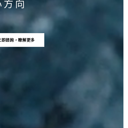
心
方
向
立即諮詢，瞭解更多