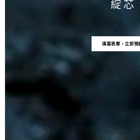
綻芯
填寫表單，立即預