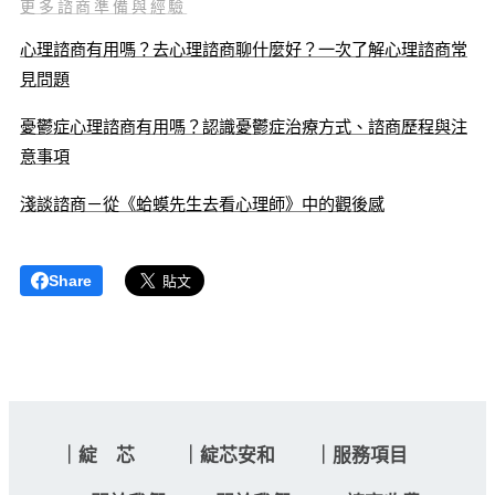
更多諮商準備與經驗
心理諮商有用嗎？去心理諮商聊什麼好？一次了解心理諮商常
見問題
憂鬱症心理諮商有用嗎？認識憂鬱症治療方式、諮商歷程與注
意事項
淺談諮商－從《蛤蟆先生去看心理師》中的觀後感
Share
｜綻 芯 ｜綻芯安和 ｜服務項目