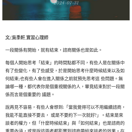
2024-07-31
文/吳季軒 實習心理師
一段關係有開始，就有結束，諮商關係也是如此。
每個人開始思考「結束」的時間點都不同，有些人是在關係中
有了些變化，有了些感受，於是開始思考什麼時候結束以及如
何結束;也有些人會在進入關係之前就預先思考這 些問題。無
論哪一種，都代表你是個重視關係的人，畢竟結束對於一段關
係而言是個重要的 議題。
說再見不容易，有些人會想到:「當我覺得可以不用繼續諮商，
我能不能直接不要去， 或是不要約下一次就好?」。結束是來
談者的權力，但「什麼時候結束」與「如何結束」也是諮商的
重要內涵，或是說這兩者都影響到諮商帶給來談者的效果。在