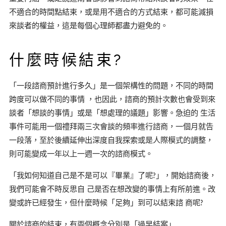
不適合的時間點結束，或是用不適合的方式結束，都可能減損
來談者的權益，這是每個心理師都盡力避免的。
什麼時候結束?
「一段諮商預計進行多久」是一個架構性的問題，不同的時間
跨度可以做不同的事情 ，也因此，諮商的預計次數也會受到來
談者「想談的事情」或是「想處理的議題」影響。急迫的 生活
事件可能用一個禮拜兩三次會談的頻率進行諮商，一個月就告
一段落，至於後續延伸出深度自我探索或是人際模式的調整，
則可能變成一年以上一週一次的諮商模式。
「我如何知道自己是不是可以『畢業』了呢?」，開始諮商後，
我們可能會不時反思自 己是否在想改變的事情上有所前進。改
變或許已經發生，但什麼時候「足夠」到可以結束諮 商呢?
關於諮商的結束，有兩個概念分別是「過早結案」