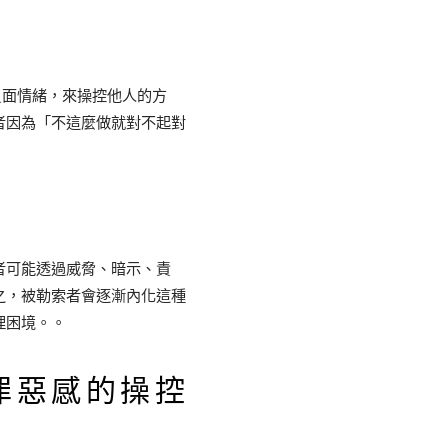
等負面情緒，來操控他人的方
者因為「不這麼做就對不起對
者可能透過威脅、暗示、責
之，被勒索者會逐漸內化這種
理困境。。
罪惡感的操控