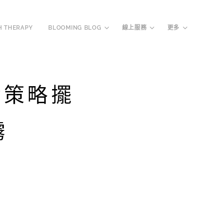
H THERAPY
BLOOMING BLOG
線上服務
更多
對策略擺
霧