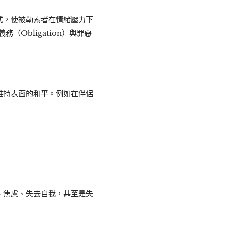
式，使被勒索者在情緒壓力下
（Obligation）與罪惡
維持表面的和平。例如在伴侶
、焦慮、失去自我，甚至是失