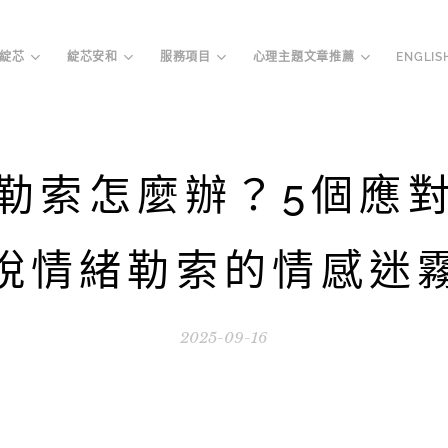
綻芯
綻芯安和
服務項目
心理主題文章推薦
ENGLIS
勒索怎麼辦？5個應
脫情緒勒索的情感迷
2025-09-16