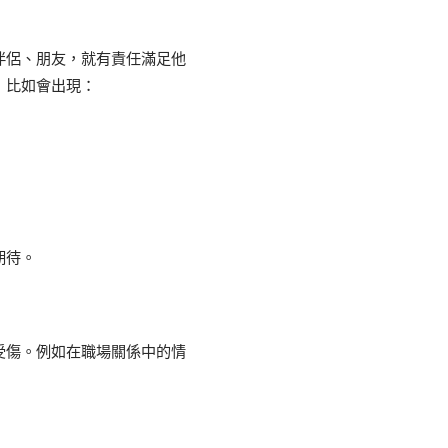
伴侶、朋友，就有責任滿足他
，比如會出現：
期待。
受傷。例如在職場關係中的情