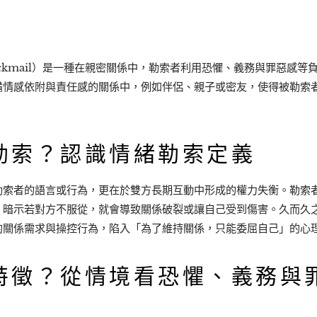
 Blackmail）是一種在親密關係中，勒索者利用恐懼、義務與罪惡感
備情感依附與責任感的關係中，例如伴侶、親子或密友，使得被勒索
勒索？認識情緒勒索定義
勒索者的語言或行為，更在於雙方長期互動中形成的權力失衡。勒索
，暗示若對方不服從，就會導致關係破裂或讓自己受到傷害。久而久
的關係需求與操控行為，陷入「為了維持關係，只能委屈自己」的心
特徵？從情境看恐懼、義務與