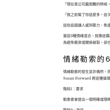
「現在是公司最困難的時候
「我之前幫了你這麼多，這
這些話語讓人感到壓力、焦
當這3種情緒混合，就像迷
為避免衝突或關係破裂，卻
情緒勒索的
情緒勒索的發生並非偶然，
Susan Forward 將這
階段1：要求
勒索者會提出一個明確或隱
階段2：抵抗