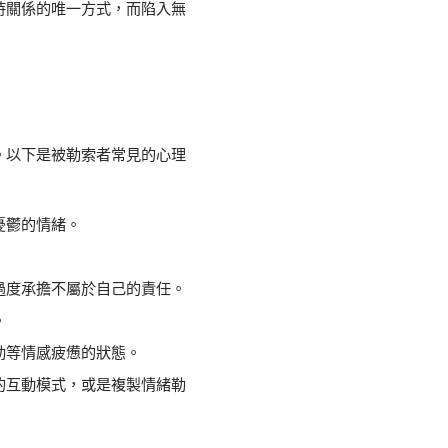
持關係的唯一方式，而陷入無
。以下是被勒索者常見的心理
憂鬱的情緒。
過度承擔不屬於自己的責任。
。
勁等情感疲憊的狀態。
的互動模式，或是複製情緒勒