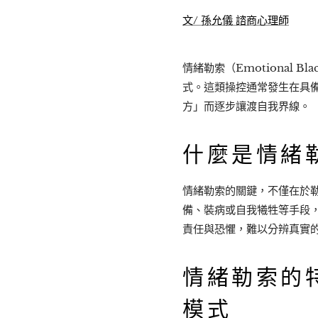
文/ 孫允儀 諮商心理師
情緒勒索（Emotional
式。這類操控通常發生在具
方」而逐步讓渡自我界線。
什麼是情緒
情緒勒索的關鍵，不僅在於
備、裝病或自我犧牲等手段
責任與恐懼，難以分辨真實
情緒勒索的
模式