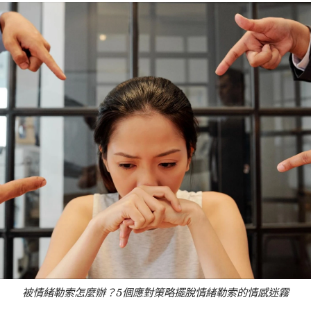
被情緒勒索怎麼辦？5個應對策略擺脫情緒勒索的情感迷霧