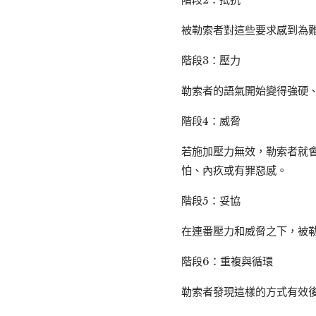
被勒索者對這些要求感到為
階段3：壓力
勒索者的語氣開始變得強硬
階段4：威脅
若施加壓力無效，勒索者就
怕、內疚或有罪惡感。
階段5：妥協
在連番壓力和威脅之下，被
階段6：重複與循環
勒索者發現這樣的方式有效