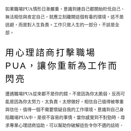
如果職場PUA情形日漸嚴重，意識到連自己都開始貶低自己、
無法相信與肯定自己，就應立刻離開這個有毒的環境。這不是
逃避，而是對人生負責。工作只是人生的一部分，不該是全
部。
用心理諮商打擊職場
PUA，讓你重新為工作而
閃亮
遭遇職場PUA從來都不是你的錯，不是因為你太脆弱，反而可
能是因為你太努力、太負責，太想做好，相信自己值得被尊重
與信任，值得一個不需要懷疑自我的工作環境。意識到自己身
陷職場PUA中，是很不容易的事情。當你感覺到不對勁時，尋
求專業心理諮商協助，可以幫助你破解這些令你不適的話術、