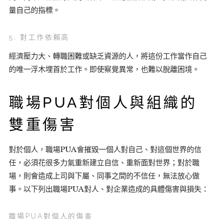
量自己的指標。
5. 對工作依賴高
經濟壓力大、轉職困難或缺乏資源的人，將這份工作當作自己
的唯一浮木埋首於工作。即使察覺異常，也難以脫離困境。
職場PUA對個人與組織的
雙重傷害
對於個人，職場PUA會摧毀一個人對自己、對這個世界的信
任，必須花很多力氣重新建立自信、重新面對世界；對於職
場，則會造成上司與下屬、同事之間的不信任，無法放心做
事。以下列出職場PUA對人、對企業造成的具體傷害與損失：
職場PUA對個人的傷害