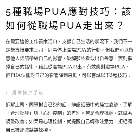
5種職場PUA應對技巧：該
如何從職場PUA走出來？
在需要這份工作養家活口、支撐自己生活的狀況下，我們不一
定能直接要求上司、同事停止職場PUA的行動，但我們可以留
意他人話語帶給自己的影響，破解那些看似出自善意，實則摧
殘自己的話術，藉此從職場PUA脫出。有效應對職場PUA、
把PUA伎倆對自己的影響降到最低，可以嘗試以下5種技巧：
1.
覺察操控手段
拆解上司、同事對自己說的話，辨認話語中的操控痕跡，了解
「合理批評」與「心理控制」的差別。若是合理批評，就試著
調整改善；如果是心理控制，就提醒自己轉移注意力，拒絕讓
自己被那些話語操控。