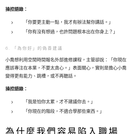
操控語錄：
「你要更主動一點，我才有辦法幫你講話。」
「你有沒有想過，也許問題根本出在你身上？」
6. 「為你好」的偽善建議
小喬想利用空閒時間報名外部進修課程，主管卻說：「你現在
應該專注在本業，不要太貪心。」表面關心，實則是擔心小喬
變得更有能力、跳槽，或不再聽話。
操控語錄：
「我是怕你太累，才不建議你去。」
「你現在的階段，不適合學那些東西。」
為什麼我們容易陷入職場