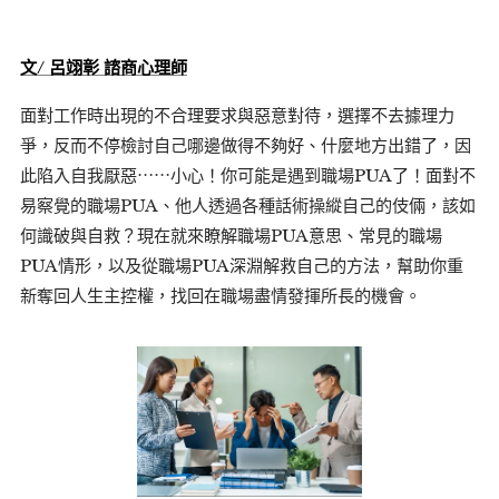
文/ 呂翊彰 諮商心理師
面對工作時出現的不合理要求與惡意對待，選擇不去據理力
爭，反而不停檢討自己哪邊做得不夠好、什麼地方出錯了，因
此陷入自我厭惡⋯⋯小心！你可能是遇到職場PUA了！面對不
易察覺的職場PUA、他人透過各種話術操縱自己的伎倆，該如
何識破與自救？現在就來瞭解職場PUA意思、常見的職場
PUA情形，以及從職場PUA深淵解救自己的方法，幫助你重
新奪回人生主控權，找回在職場盡情發揮所長的機會。