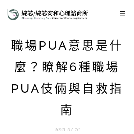
職場PUA意思是什
麼？瞭解6種職場
PUA伎倆與自救指
南
2025-07-16