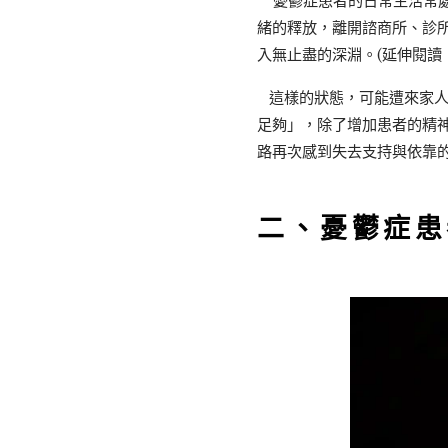
憂鬱症患者的日常生活常處
緒的釋放，離開諮商所、診
入無止盡的深淵。(延伸閱讀
這樣的狀態，可能遭來家人
足夠」，除了增加患者的精
路再次感到失去支持與依靠
二、憂鬱症患