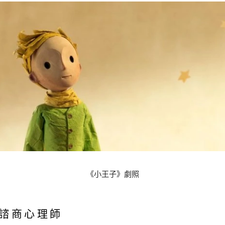
《小王子》劇照
 諮商心理師