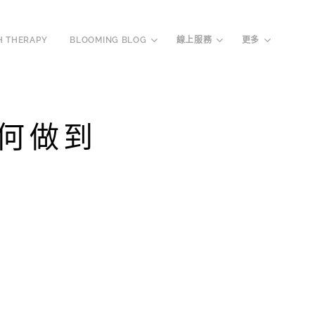
H THERAPY
BLOOMING BLOG
線上服務
更多
何做到