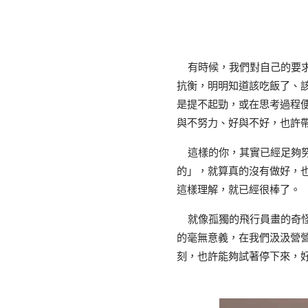
有時候，我們對自己的要求
抗衡，明明知道該吃飯了、
是提不起勁，或在思考過程
與不努力、好與不好，也許
這樣的你，其實已經足夠努
的」，就算真的沒有做好，
這樣理解，就已經很棒了。 
就像孤獨的飛行員畫的奇怪
的毫無意義，在我們汲汲營
刻，也許能夠試著停下來，