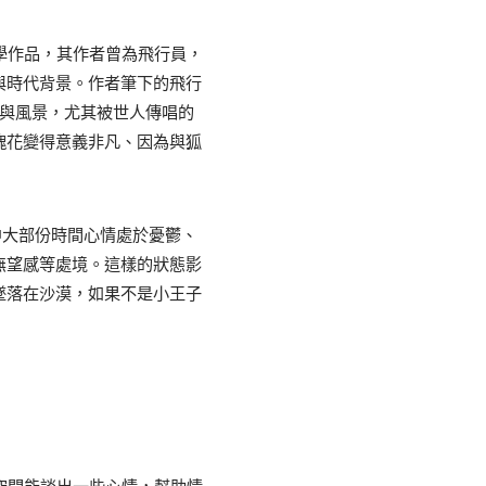
學作品，其作者曾為飛行員，
與時代背景。作者筆下的飛行
人與風景，尤其被世人傳唱的
瑰花變得意義非凡、因為與狐
中大部份時間心情處於憂鬱、
無望感等處境。這樣的狀態影
墜落在沙漠，如果不是小王子