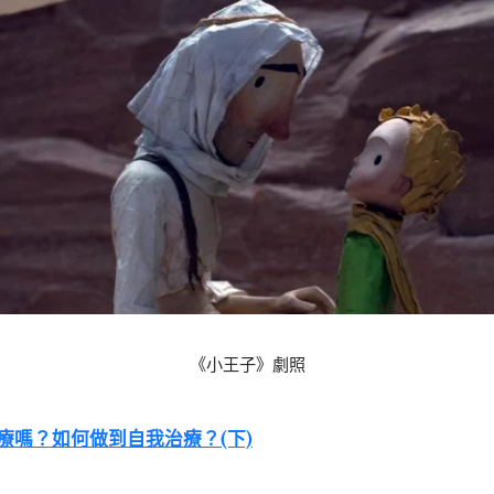
《小王子》劇照
療嗎？如何做到自我治療？(下)