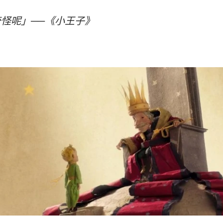
怪呢」──《小王子》