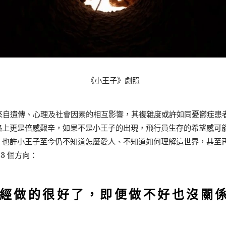
《小王子》劇照
自遺傳、心理及社會因素的相互影響，其複雜度或許如同憂鬱症患
上更是倍感艱辛，如果不是小王子的出現，飛行員生存的希望感可能
，也許小王子至今仍不知道怎麼愛人、不知道如何理解這世界，甚至
3 個方向：
已經做的很好了，即便做不好也沒關