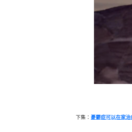
下集：
憂鬱症可以在家治