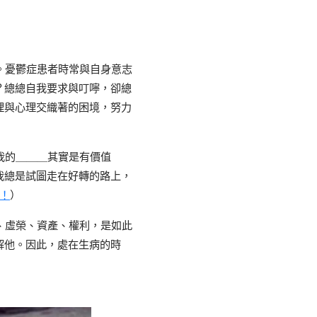
。憂鬱症患者時常與自身意志
？總總自我要求與叮嚀，卻總
理與心理交織著的困境，努力
我的＿＿＿其實是有價值
我總是試圖走在好轉的路上，
！
）
、虛榮、資產、權利，是如此
解他。因此，處在生病的時