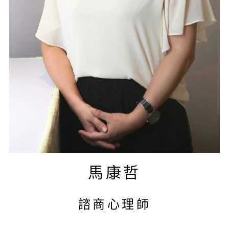
馬康哲
諮商心理師