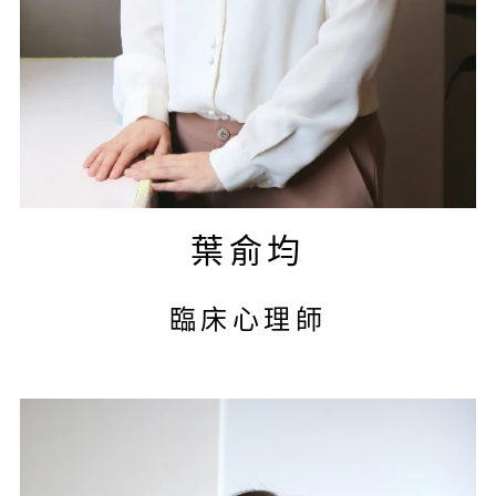
葉俞均
臨床心理師