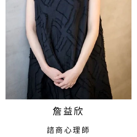
詹益欣
諮商心理師