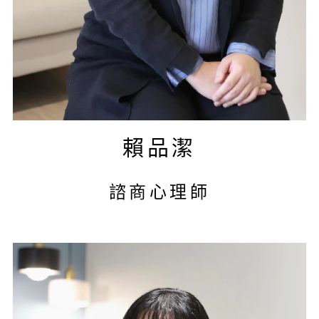
賴品潔
諮商心理師