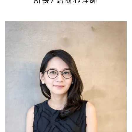
所長/諮商心理師