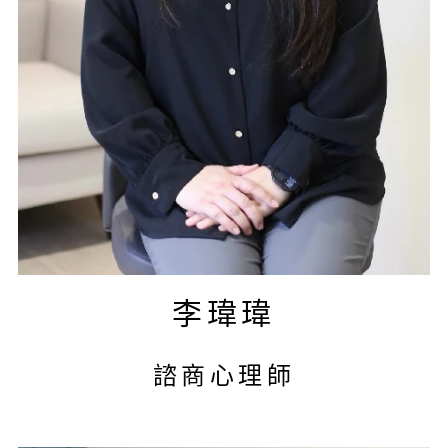
李瑋瑋
諮商心理師