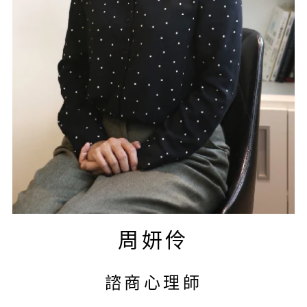
周妍伶
諮商心理師