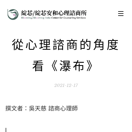
從心理諮商的角度
看《瀑布》
2021-12-17
撰文者：吳天慈 諮商心理師