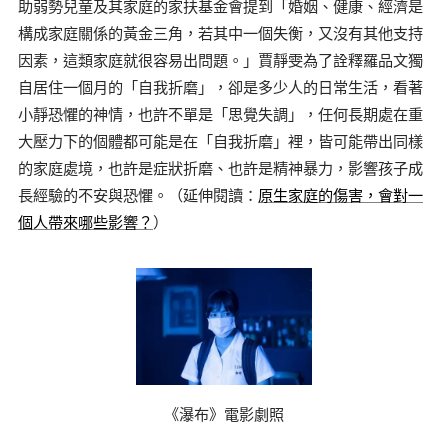
助弱勢兒童及其家庭的家扶基金會提到「婚姻、健康、經濟是
構成家庭關係的黃金三角，若其中一個失衡，又沒有其他支持
因素，這類家庭就很容易出問題。」賈靜雯為了詮釋羅品文獨
自居住一個月的「自我折磨」，卻是多少人的日常生活，看著
小靜恐懼的神情，也許不單是「思覺失調」，任何長期處在重
大壓力下的個體都可能是在「自我折磨」裡，皆可能帶出同樣
的家庭處境，也許是症狀折磨、也許是精神暴力，影響孩子成
長經驗的不安與恐懼。（延伸閱讀：
原生家庭的傷害，會對一
個人帶來哪些影響？
）
《瀑布》電影劇照