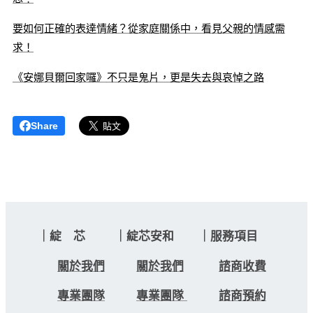
要如何正確的表達情緒？從家庭關係中，看見父親的情感需
求！
《安娜貝爾回家囉》不只是鬼片，更是失去與哀悼之路
Share
｜綻 芯 ｜綻芯安和 ｜服務項目
關於我們
關於我們
諮商收費
專業團隊
專業團隊
諮商預約