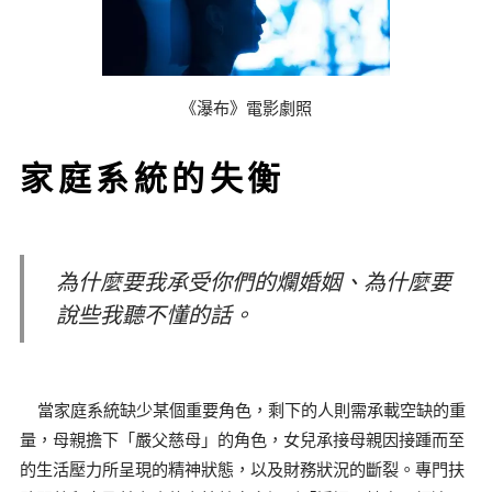
《瀑布》電影劇照
家庭系統的失衡
為什麼要我承受你們的爛婚姻、為什麼要
說些我聽不懂的話。
當家庭系統缺少某個重要角色，剩下的人則需承載空缺的重
量，母親擔下「嚴父慈母」的角色，女兒承接母親因接踵而至
的生活壓力所呈現的精神狀態，以及財務狀況的斷裂。專門扶