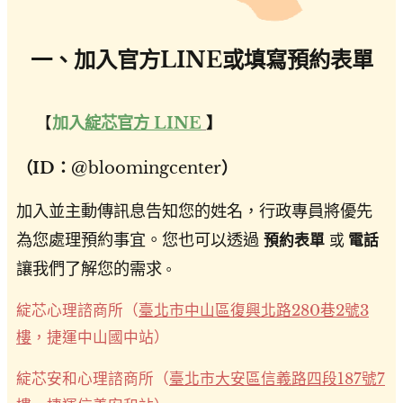
一、加入官方LINE或填寫預約表單
加入
綻芯官方 LINE
💡【
】
（ID：
@bloomingcenter
）
加入並主動傳訊息告知您的姓名，行政專員將優先
為您處理預約事宜。您也可以透過
預約表單
或
電話
讓我們了解您的需求
。
綻芯心理諮商所（
臺北市中山區復興北路280巷2號3
樓
，捷運中山國中站）
綻芯安和心理諮商所（
臺北市大安區信義路四段187號7