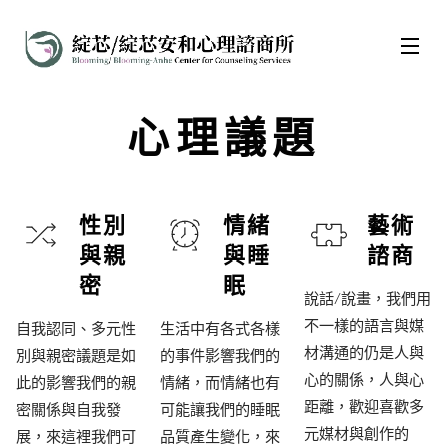
心理議題
性別
情緒
藝術
與親
與睡
諮商
密
眠
說話/說畫，我們用
不一樣的語言與媒
自我認同、多元性
生活中有各式各樣
材溝通的仍是人與
別與親密議題是如
的事件影響我們的
心的關係，人與心
此的影響我們的親
情緒，而情緒也有
距離，歡迎喜歡多
密關係與自我發
可能讓我們的睡眠
元媒材與創作的
展，來這裡我們可
品質產生變化，來