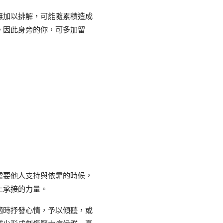
無加以排解，可能隨累積造成
。因此身旁的你，可多加留
需要他人支持與依靠的時候，
上承接的力量。
適時抒發心情，予以傾聽，或