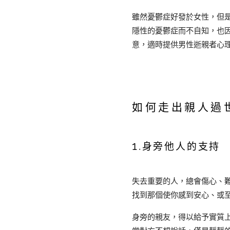
雖然憂鬱症好發於女性，但
隱性的憂鬱症而不自知，也
意，適時提供男性逝親者心
如何走出親人過
1.
身旁他人的支持
失去重要的人，總會傷心、
找到那個使你感到安心、或
身旁的親友，得以給予實質