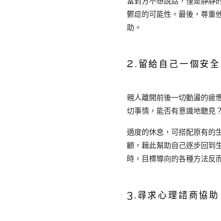
當對方不想說話，僅是靜靜
鬱症的可能性。最後，尊重
助。
2.
留給自己一個安全
親人離開前後一切動盪的疲
切事情，能否有意識地聽見
適度的休息，可搭配原有的
顧，藉此幫助自己逐步回到
時，目標導向的各種方法反
3.
尋求心理諮商協助