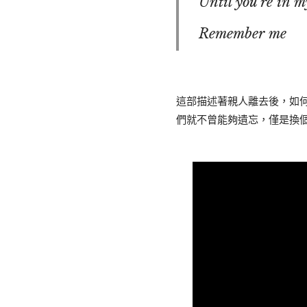
Until you're in 
Remember me
這部描述著親人離去後，如
們就不曾能夠遺忘，僅是換