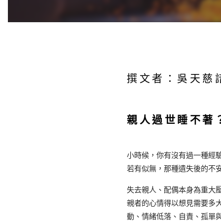
撰文者：吳天慈
親人過世睡不著
小時候，你有沒有過一種經
若有似無，那種遺失後的不
失去親人、配偶本身為重大
親者的心情得以想見需要多
動、情緒低落、自責、孤單