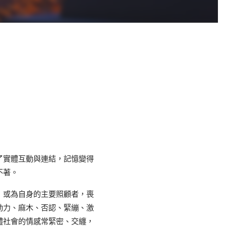
了實體互動與連結，記憶變得
不著。
，或為自身的主要照顧者，喪
動力、麻木、否認、緊繃、激
體社會的情感常緊密、交纏，