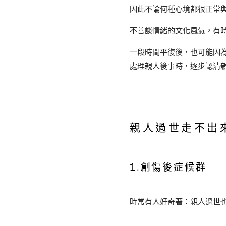
因此不論何種心境都很正常
不善談情緒的文化風氣，有
一段時間平復後，也可能因
處理親人後事時，逐步認清
親人過世走不出
1.
創傷後症候群
時常有人好奇著：親人過世