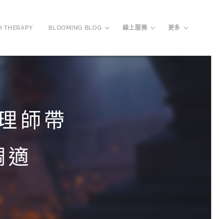
H THERAPY
BLOOMING BLOG
線上服務
更多
理師帶
調適