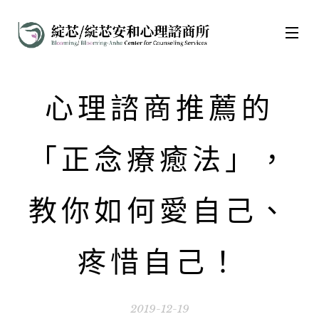
心理諮商推薦的
「正念療癒法」，
教你如何愛自己、
疼惜自己！
2019-12-19