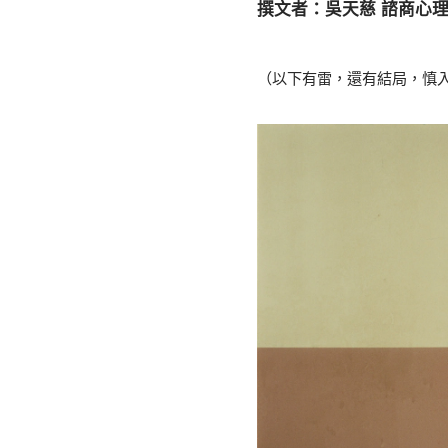
撰文者：吳天慈 諮商心
（以下有雷，還有結局，慎