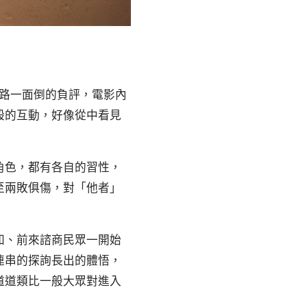
，網路一面倒的負評，電影內
般的互動，好像從中看見
角色，都有各自的習性，
至兩敗俱傷，對「他者」
知、前來諮商民眾一開始
連串的探詢長出的體悟，
道道類比一般大眾對進入