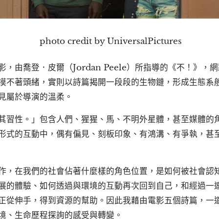
photo credit by UniversalPictures
，由喬登．皮爾（Jordan Peele）所指導的《不！》
摸不著頭緒，實則以詩篇揭開一段段的生物鏈，形成生態系
見屬於導演的溫柔。
其習性。」包含人們、猩猩、馬、不明外星體，甚至媒體的
形式的互動中，偶有偏見、刻板印象、有鴻溝、有爭執，甚
作，在我們的社會佔著什麼樣的角色位置，是如何被社會認
展的體驗、如何透過與環境的互動再次回到自己，和經過一
正從伸手，得到資源的幫助。因此我藉由電影五個詩篇，一
境、生命歷程探詢的感受與轉變。