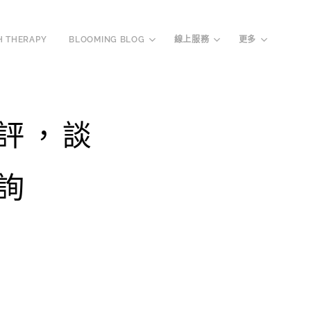
H THERAPY
BLOOMING BLOG
線上服務
更多
評，談
詢