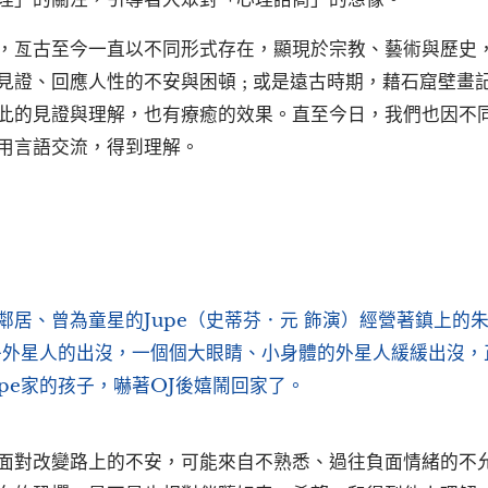
，亙古至今一直以不同形式存在，顯現於宗教、藝術與歷史
見證、回應人性的不安與困頓 ; 或是遠古時期，藉石窟壁畫
此的見證與理解，也有療癒的效果。直至今日，我們也因不
用言語交流，得到理解。
鄰居、曾為童星的Jupe（史蒂芬．元 飾演）經營著鎮上的
乎外星人的出沒，一個個大眼睛、小身體的外星人緩緩出沒，
pe家的孩子，嚇著OJ後嬉鬧回家了。
面對改變路上的不安，可能來自不熟悉、過往負面情緒的不