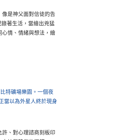
，像是神父面對信徒的告
記錄著生活，當繪出兇猛
同心情、情緒與想法，繪
朱比特礦場樂園。一個夜
正當以為外星人終於現身
允許、對心理諮商刻板印