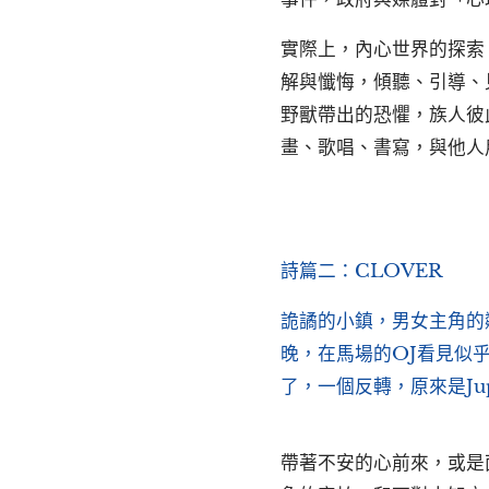
實際上，內心世界的探索
解與懺悔，傾聽、引導、
野獸帶出的恐懼，族人彼
畫、歌唱、書寫，與他人
詩篇二：CLOVER
詭譎的小鎮，男女主角的
晚，在馬場的OJ看見似
了，一個反轉，原來是Ju
帶著不安的心前來，或是