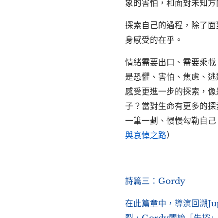
象的害怕，和面對未知方
探索自己的過程，除了面
身感受的在乎。
情緒需要出口、需要乘載
是恐懼、害怕、焦慮、逃
感受更進一步的探索，像
子？當對生命有更多的探
一筆一劃、慢慢勾勒自己
與哀悼之路
）
詩篇三：Gordy
在此篇章中，導演回溯Ju