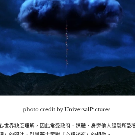
photo credit by UniversalPictures
心世界缺乏理解，因此常受政府、媒體、身旁他人經驗所影
理」的關注，引導著大眾對「心理諮商」的想像。