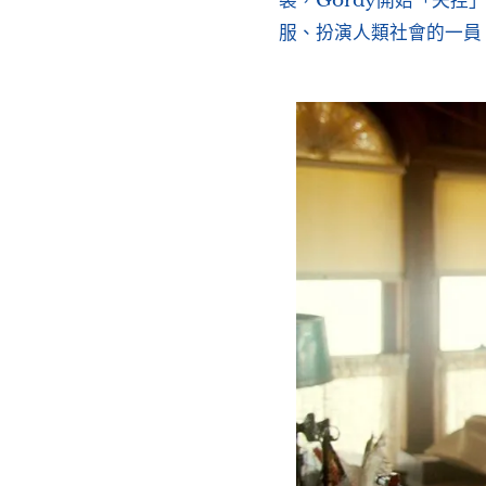
裂，Gordy開始「失控
服、扮演人類社會的一員