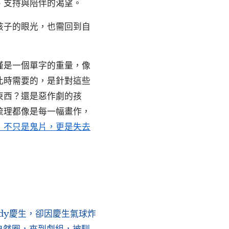
、支持與陪伴的渴望。
孩子的眼光，也需回到自
僅是一個單字的重量，像
此時需要的，是針對這些
東西？還是惡作劇的孩
梳理都像是每一幅畫作，
」不只是鬼片，更是失去
dy慶生，卻因慶生氣球炸