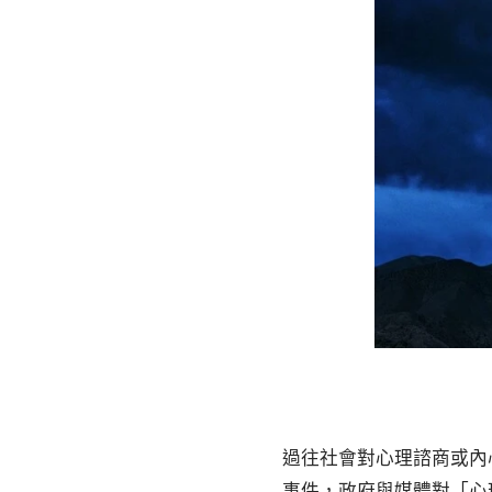
過往社會對心理諮商或內
事件，政府與媒體對「心