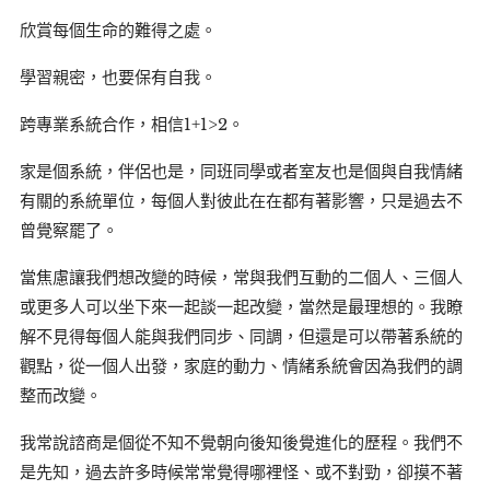
欣賞每個生命的難得之處。
學習親密，也要保有自我。
跨專業系統合作，相信1+1>2。
家是個系統，伴侶也是，同班同學或者室友也是個與自我情緒
有關的系統單位，每個人對彼此在在都有著影響，只是過去不
曾覺察罷了。
當焦慮讓我們想改變的時候，常與我們互動的二個人、三個人
或更多人可以坐下來一起談一起改變，當然是最理想的。我瞭
解不見得每個人能與我們同步、同調，但還是可以帶著系統的
觀點，從一個人出發，家庭的動力、情緒系統會因為我們的調
整而改變。
我常說諮商是個從不知不覺朝向後知後覺進化的歷程。我們不
是先知，過去許多時候常常覺得哪裡怪、或不對勁，卻摸不著