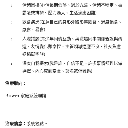
情緒困擾(心情長期低落、過於亢奮、情緒不穩定、被
霸凌或排擠、壓力過大、生活適應困難)
飲食疾患(在意自己的身形外貌影響飲食、過度偏食、
厭食、暴食)
人際議題(青少年同儕互動、與職場同事關係親近與疏
遠、友情變化難拿捏、主管領導適應不良、社交焦慮
退縮御宅族)
深度自我探索(我是誰、自信不足、許多事情都難以做
選擇、內心感到空虛、莫名悲傷難過)
治療取向：
Bowen家庭系統理論
治療信念：
系統觀點。