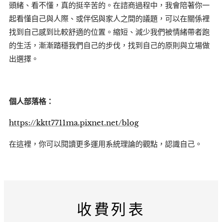
頭緒、看不懂，真的挺辛苦的。在諮商過程中，我會陪著你一
起看懂自己與人際、或伴侶與家人之間的議題，可以在關係裡
找到自己感到比較舒適的位置。縮短、減少我們被情緒帶者跑
的生活，漸漸踏穩我們自己的步伐，找到自己的原則與立場做
出選擇。
個人部落格：
https://kktt7711ma.pixnet.net/blog
在這裡，你可以閱讀更多運用系統理論的觀點，認識自己。
收費列表