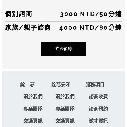
個別諮商
3000 NTD
/
50分鐘
家族/親子諮商
4000 NTD/80分鐘
立即預約
｜綻 芯 ｜綻芯安和 ｜服務項目
關於我們
關於我們
諮商收費
專業團隊
專業團隊
諮商預約
交通資訊
交通資訊
徵才資訊