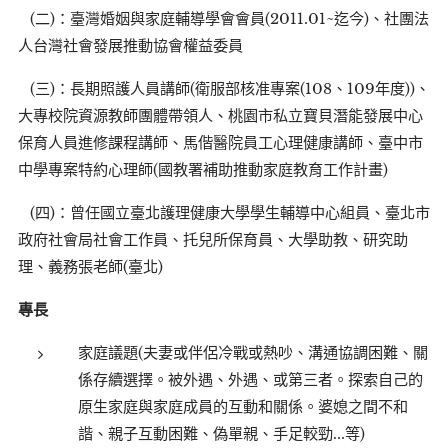
(二)：臺灣婚姻與家庭輔導學會會員(2011.01~迄今)、社團法
人台灣社會發展推動協會權益委員
(三)：長期照護人員講師(衛服部核准專案(108、109年度))、
大專校院資源教師團體帶領人、桃園市私立寶貝潛能發展中心
保育人員進修課程講師、馬偕醫院員工心理健康講師、臺中市
中學專案特約心理師(國教署補助推動家庭教育工作計畫)
(四)：曾任國立臺北護理健康大學學生輔導中心組員、臺北市
政府社會局社會工作員、托兒所保育員、大學助教、研究助
理、義務張老師(臺北)
專長
家庭議題(夫妻或伴侶冷戰或熱吵、溝通協調困難、關
係存續選擇。被外遇、外遇、或第三者。探索自己的
原生家庭與家庭成員的互動和關係。婆媳之間不和
諧、親子互動困難、偽單親、手足較勁...等)