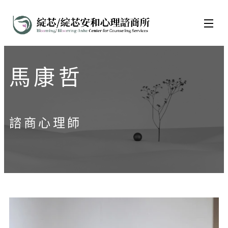
馬康哲
諮商心理師