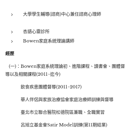
大學學生輔導(諮商)中心兼任諮商心理師
杏語心靈診所
Bowen家庭系統理論講師
經歷
(一)：Bowen家庭系統理論初、進階課程、讀書會、團體督
導以及相關課程(2011~迄今)
飲食疾患團體督導(2011~2017)
華人伴侶與家族治療協會家庭治療師訓練與督導
臺北市立聯合醫院松德院區兼職、全職實習
呂旭立基金會Satir Model訓練(第11期結業)