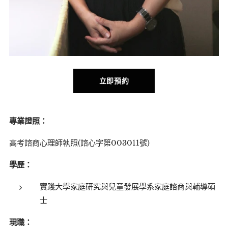
立即預約
專業證照：
高考諮商心理師執照(諮心字第003011號)
學歷：
實踐大學家庭研究與兒童發展學系家庭諮商與輔導碩
士
現職：