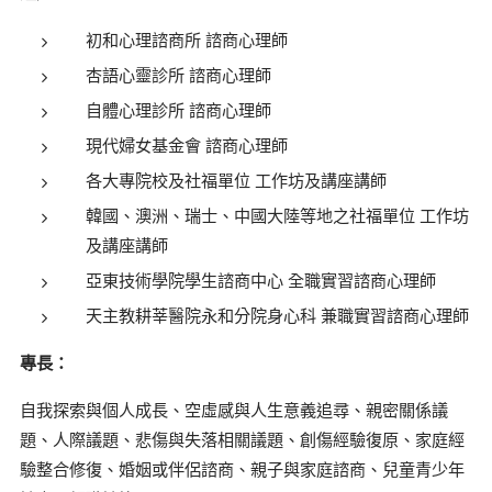
初和心理諮商所 諮商心理師
杏語心靈診所 諮商心理師
自體心理診所 諮商心理師
現代婦女基金會 諮商心理師
各大專院校及社福單位 工作坊及講座講師
韓國、澳洲、瑞士、中國大陸等地之社福單位 工作坊
及講座講師
亞東技術學院學生諮商中心 全職實習諮商心理師
天主教耕莘醫院永和分院身心科 兼職實習諮商心理師
專長：
自我探索與個人成長、空虛感與人生意義追尋、親密關係議
題、人際議題、悲傷與失落相關議題、創傷經驗復原、家庭經
驗整合修復、婚姻或伴侶諮商、親子與家庭諮商、兒童青少年