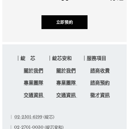
立即預約
｜綻 芯 ｜綻芯安和 ｜服務項目
關於我們
關於我們
諮商收費
專業團隊
專業團隊
諮商預約
交通資訊
交通資訊
徵才資訊
｜
02-2501-6199
(綻芯)
｜
02-2701-0030
(綻芯安和)