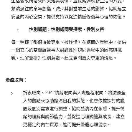
生活變故所帶來的失落與哀傷，並探索適應新生活的方式，
釐清過往的童年創傷，減少其對當前生活的影響，協助建立
安全的內心空間，提供支持以促進情感修復與心理的恢復。
性別議題：
性別認同與探索、性別友善
每一種樣子都值得被尊重、被珍惜，在諮商的歷程中，提供
一個安心的空間讓當事人討論性別認同過程中的困惑與挑
戰，理解並提升性別意識，建立更開放與尊重的環境。
治療取向：
折衷取向、EFT情緒取向與人際歷程取向：將透過全
人的觀點來協助釐清自我的狀態，也會依據探討的議
題及個別需求進行調整，協助釐清內在矛盾，提升情
緒的理解與調節能力，並促進心理調適與成長，建立
更穩定的內在資源，進而提升整體心理健康。