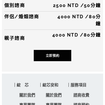
個別諮商
2500 NTD /50分鐘
伴侶/婚姻諮商
4000 NTD /80分
鐘
4000 NTD /80分鐘
親子諮商
立即預約
｜綻 芯 ｜綻芯安和 ｜服務項目
關於我們
關於我們
諮商收費