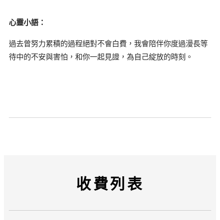
心靈小語：
過去曾努力累積的過程絕對不會白費，我會陪伴你度過漫長等
待中的不安與害怕，和你一起見證，為自己綻放的時刻。
收費列表