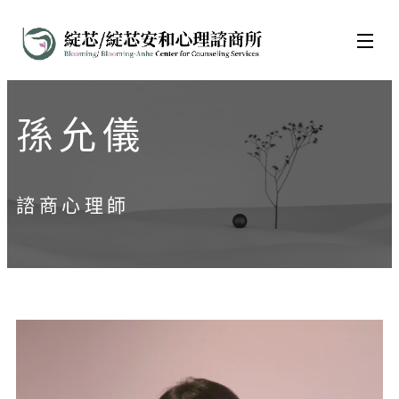
孫允儀
諮商心理師