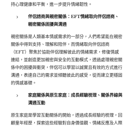
持心理健康和平衡，進一步提升情緒韌性。
伴侶諮商與親密關係：
EFT
情緒取向伴侶諮商、
親密關係困擾與溝通
親密關係是人類基本情感需求的一部分，人們希望能在親密
關係中得到支持、理解和陪伴，而情緒取向伴侶諮商
（EFT）聚焦於協助伴侶理解彼此的情緒需求，修復情感
連結，並創造更加親密與安全的互動模式，透過處理親密關
係中的困擾與衝突，伴侶可以學習以誠實且有效的方式進行
溝通，表達自己的需求並傾聽彼此的感受，從而建立更穩固
的情感基礎。
家庭關係與原生家庭：
成長經驗梳理、關係界線與
溝通互動
原生家庭是學習互動關係的開始，透過成長經驗的梳理，回
顧童年經歷，探索這些經驗對自身價值觀、情緒反應及人際