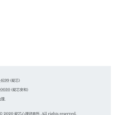
-6199
(綻芯)
-0030
(綻芯安和)
助理
 © 2020 綻芯心理諮商所. All rights reserved.