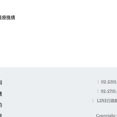
醫療機構
｜
02-2501
項目
｜
02-2701
費
｜
LINE行政
約
Copyright
訊