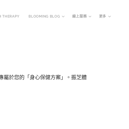
H THERAPY
BLOOMING BLOG
線上服務
更多
造專屬於您的「身心保健方案」。振芝體