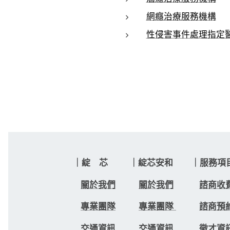
網癮治療服務機構
性侵害事件處理指定
｜綻 芯 ｜綻芯安和 ｜服務
關於我們
關於我們
諮商收
專業團隊
專業團隊
諮商預
交通資訊
交通資訊
徵才資